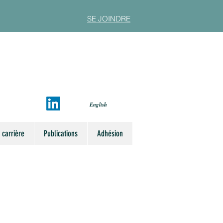
SE JOINDRE
English
 carrière
Publications
Adhésion