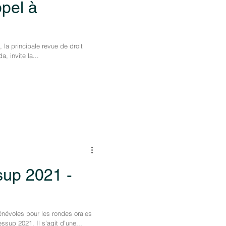
ppel à
, la principale revue de droit
, invite la...
sup 2021 -
névoles pour les rondes orales
sup 2021. Il s’agit d’une...