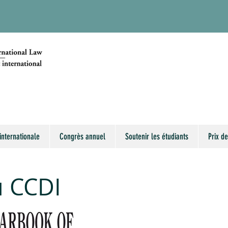
internationale
Congrès annuel
Soutenir les étudiants
Prix de
u CCDI