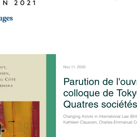
Nov 11, 2020
Parution de l'ou
colloque de Tok
Quatres société
Changing Actors in International Law (Brill
Kathleen Claussen, Charles-Emmanuel Cô