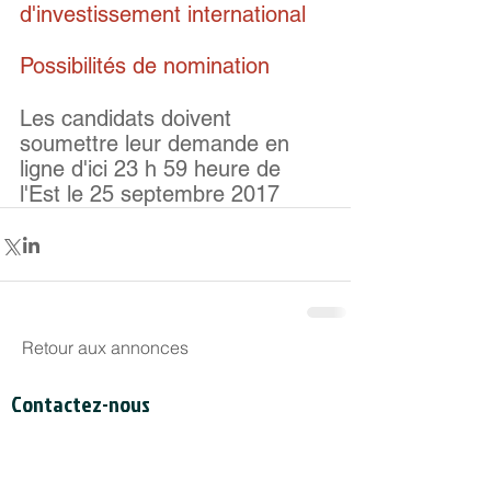
d'investissement international
Possibilités de nomination
Les candidats doivent 
soumettre leur demande en 
ligne d'ici 23 h 59 heure de 
l'Est le 25 septembre 2017
Retour aux annonces
Contactez-nous
Secrétariat du CCDI
a/s Intertask Conferences
M205-851 avenue Industrial