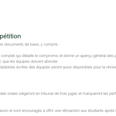
pétition
des documents de base, y compris :
mplet qui détaille le compromis et donne un aperçu général des pr
lic que les équipes doivent aborder
aidoiries écrites des équipes seront aussi disponibles pour la révis
des orales siègeront en tribunal de trois juges et marqueront les pe
asion et sont encouragés à offrir une rétroaction aux étudiants après 