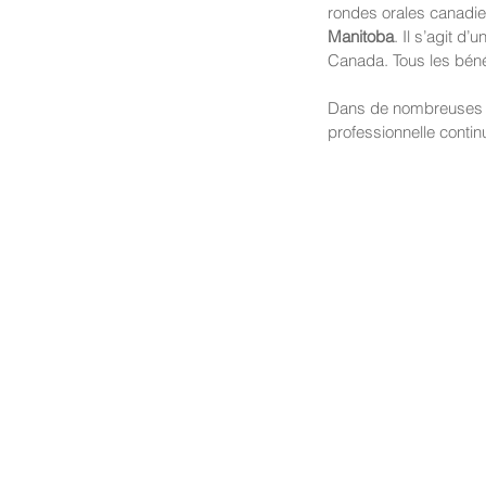
rondes orales canadie
Manitoba
. Il s’agit d
Canada. Tous les béné
Dans de nombreuses jur
professionnelle contin