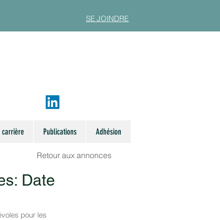
SE JOINDRE
 carrière
Publications
Adhésion
Retour aux annonces
es: Date
voles pour les 