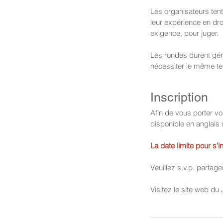
Les organisateurs tent
leur expérience en droi
exigence, pour juger.
Les rondes durent gén
nécessiter le même te
Inscription
Afin de vous porter v
disponible en anglais 
La date limite pour s
Veuillez s.v.p. partag
Visitez le site web du