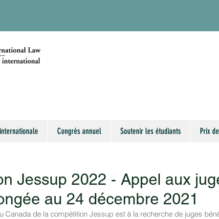
internationale
Congrès annuel
Soutenir les étudiants
Prix de
on Jessup 2022 - Appel aux jug
olongée au 24 décembre 2021
 du Canada de la compétition Jessup est à la recherche de juges béné