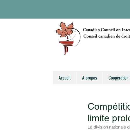
Accueil
A propos
Coopération 
Compétiti
limite pr
La division nationale