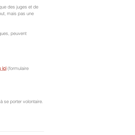
ique des juges et de 
tout, mais pas une 
ques, peuvent 
 ici
 (formulaire 
à se porter volontaire.