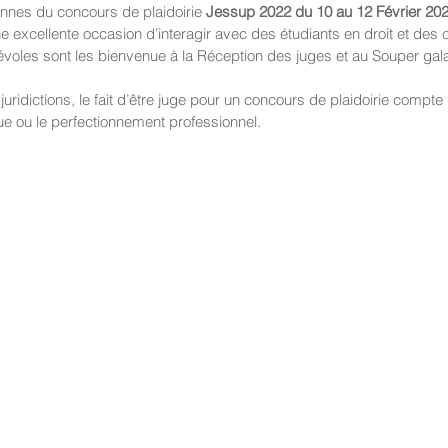
nnes du concours de plaidoirie 
Jessup 2022 du 10 au 12 Février 202
’une excellente occasion d’interagir avec des étudiants en droit et des 
voles sont les bienvenue à la Réception des juges et au Souper gal
idictions, le fait d’être juge pour un concours de plaidoirie compte 
ue ou le perfectionnement professionnel.