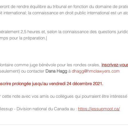
eront de rendre équilibre au tribunal en fonction du domaine de prat
t international; la connaissance en droit public international est un a
éralement 2,5 heures et, selon la connaissance des questions juridi
mps pour la préparation.|
olontaire comme juge bénévole pour les rondes orales, 
inscrivez-vous
seulement) ou contacter 
Dana Hagg
 à 
dhagg@hmclawyers.com
'inscrire prolongée jusqu'au vendredi 24 décembre 2021.
er cette note avec vos amis ou collègues qui pourraient être intéressé 
 Jessup - Division national du Canada au : 
https://jessupmoot.ca/