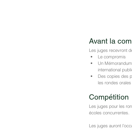
Avant la com
Les juges recevront 
Le compromis
Un Mémorandum co
international pub
Des copies des pl
les rondes orales
Compétition
Les juges pour les ron
écoles concurrentes.
Les juges auront l’occ