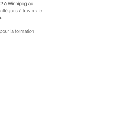
2 à Winnipeg au 
collègues à travers le 
a.
pour la formation 