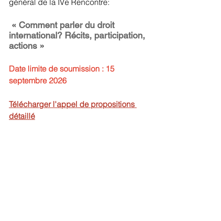
général de la IVe Rencontre:
 « Comment parler du droit 
international? Récits, participation, 
actions »
Date limite de soumission : 15 
septembre 2026
Télécharger l'appel de propositions 
détaillé