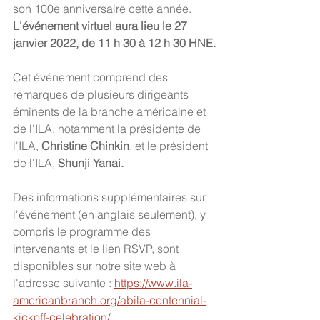
son 100e anniversaire cette année.  
L'événement virtuel aura lieu le 27 
janvier 2022, de 11 h 30 à 12 h 30 HNE.
Cet événement comprend des 
remarques de plusieurs dirigeants 
éminents de la branche américaine et 
de l'ILA, notamment la présidente de 
l'ILA,
 Christine Chinkin
, et le président 
de l'ILA, 
Shunji Yanai.
Des informations supplémentaires sur 
l'événement (en anglais seulement), y 
compris le programme des 
intervenants et le lien RSVP, sont 
disponibles sur notre site web à 
l'adresse suivante : 
https://www.ila-
americanbranch.org/abila-centennial-
kickoff-celebration/
. 