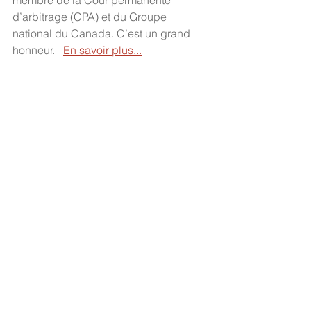
membre de la Cour permanente 
d’arbitrage (CPA) et du Groupe 
national du Canada. C’est un grand 
honneur.   
En savoir plus...