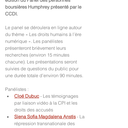
édition du Panel des personnes 
boursières Humphrey présenté par le 
CCDI.
Le panel se déroulera en ligne autour 
du thème « Les droits humains à l’ère 
numérique ». Les panélistes 
présenteront brièvement leurs 
recherches (environ 15 minutes 
chacune). Les présentations seront 
suivies de questions du public pour 
une durée totale d’environ 90 minutes.
Panélistes : 
Cloé Dubuc
 - Les témoignages 
par liaison vidéo à la CPI et les 
droits des accusés
Siena Sofia Magdalena Anstis
 - La 
répression transnationale des 