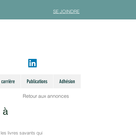
SE JOINDRE
 carrière
Publications
Adhésion
Retour aux annonces
 à
les livres savants qui 