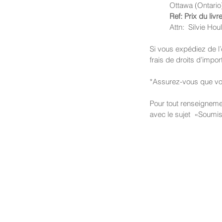
	Ottawa (Ontari
Ref: Prix du li
	Attn:  Silvie Hou
Si vous expédiez de l’
frais de droits d’impo
*Assurez-vous que vo
Pour tout renseigneme
avec le sujet  «Soumis