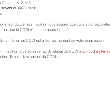
o) Canada  K1G 4L3
vre savant du CCDI 2026
ld
extérieur du Canada, veuillez vous assurer que vous autorisez à être 
rtation, car le CCDI n’assumera pas les coûts.
tre adhésion au CCDI est à jour au moment de votre soumission.
nt, veuillez vous adresser au Scrétariat du CCDI à
ccil-ccdi@intert
sion - Prix du livre savant du CCDI ».