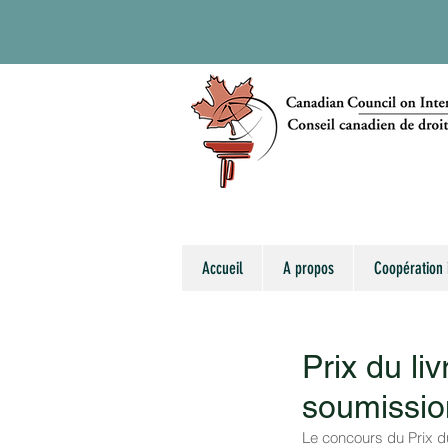
Accueil
A propos
Coopération 
Prix du li
soumissio
Le concours du Prix du