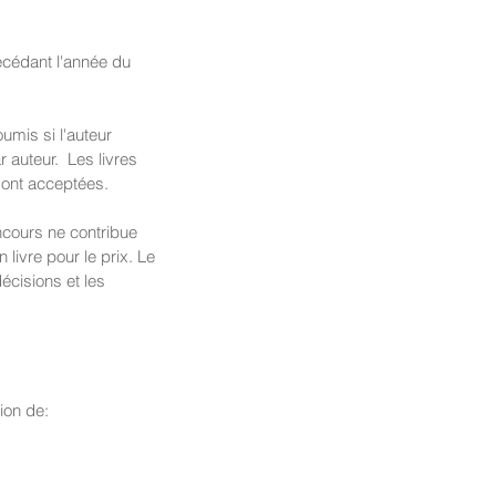
cédant l'année du 
umis si l'auteur 
 auteur.  Les livres 
sont acceptées.
ncours ne contribue 
 livre pour le prix. Le 
écisions et les 
ion de: