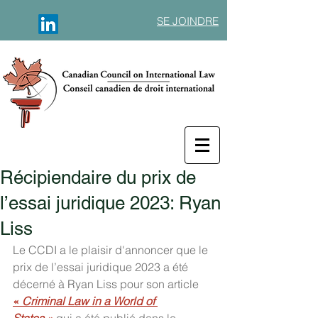
SE JOINDRE
Récipiendaire du prix de
l’essai juridique 2023: Ryan
Liss
Le CCDI a le plaisir d'annoncer que le 
prix de l’essai juridique 2023 a été 
décerné à Ryan Liss pour son article 
« 
Criminal Law in a World of 