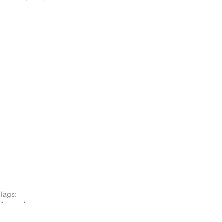
Tags:
#prixccdi