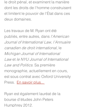
le droit pénal, et examinent la manière 
dont les droits de l'homme construisent 
et limitent le pouvoir de l'État dans ces 
deux domaines.
Les travaux de M. Ryan ont été 
publiés, entre autres, dans 
l'American 
Journal of International Law
, 
l’Annuaire 
canadien de droit international
, le 
Michigan Journal of International 
Law
 et 
le NYU Journal of International 
Law and Politics
. Sa première 
monographie, actuellement en cours, 
est sous contrat avec Oxford University 
Press.  
En savoir plus
... 
Ryan est également lauréat de la 
bourse d’études John Peters 
Humphrey 2012.