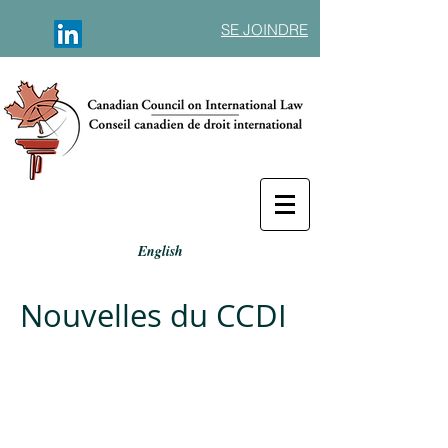
SE JOINDRE
English
Nouvelles du CCDI