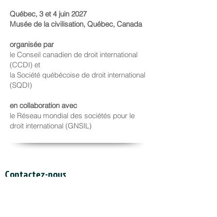
Québec, 3 et 4 juin 2027
Musée de la civilisation, Québec, Canada
organisée par
le Conseil canadien de droit international
(CCDI) et
la Société québécoise de droit international
(SQDI)
en collaboration avec
le Réseau mondial des sociétés pour le
droit international (GNSIL)
Contactez-nous
Secrétariat du CCDI
a/s Intertask Conferences
M205-851 avenue Industrial