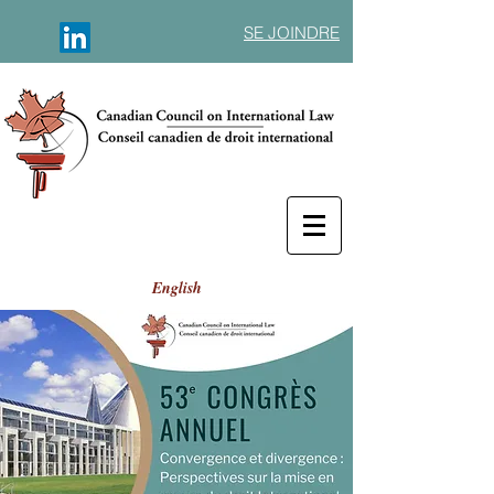
SE JOINDRE
English