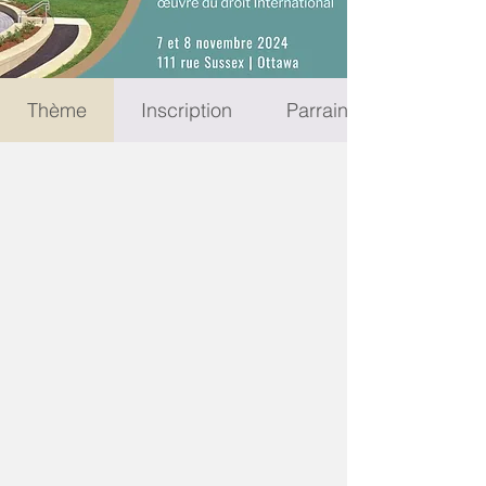
Thème
Inscription
Parrainage