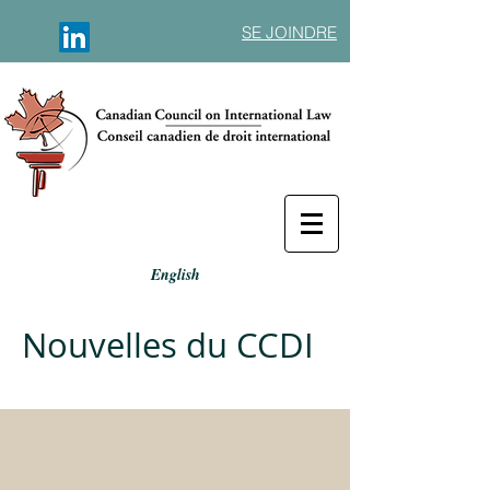
SE JOINDRE
English
Nouvelles du CCDI