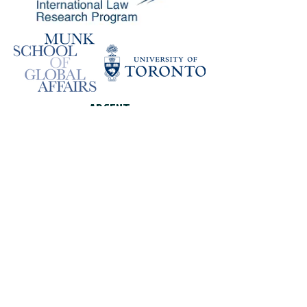
ARGENT
BRONZE