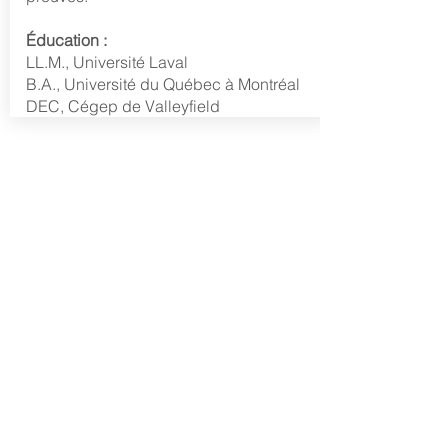
Éducatio
n :
LL.M., Université Laval
B.A., Université du Québec à Montréal
DEC, Cégep de Valleyfield