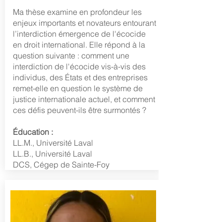
Ma thèse examine en profondeur les
enjeux importants et novateurs entourant
l’interdiction émergence de l'écocide
en droit international. Elle répond à la
question suivante : comment une
interdiction de l'écocide vis-à-vis des
individus, des États et des entreprises
remet-elle en question le système de
justice internationale actuel, et comment
ces défis peuvent-ils être surmontés ?
Éducation :
LL.M., Université Laval
LL.B., Univer
sité La
val
DCS, Cégep de Sainte-Foy