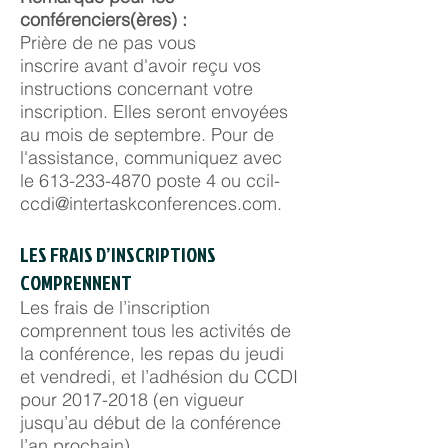
conférenciers(ères) :
Prière de ne pas vous
inscrire avant d'avoir reçu vos
instructions concernant votre
inscription. Elles seront envoyées
au mois de septembre. Pour de
l'assistance, communiquez avec
le
613-233-4870
poste 4 ou
ccil-
ccdi@intertaskconferences.com
.
LES FRAIS D’INSCRIPTIONS
COMPRENNENT
Les frais de l’inscription
comprennent tous les activités de
la conférence, les repas du jeudi
et vendredi, et l’adhésion du CCDI
pour
2017-2018
(en vigueur
jusqu’au début de la conférence
l’an prochain).