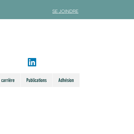
SE JOINDRE
 carrière
Publications
Adhésion