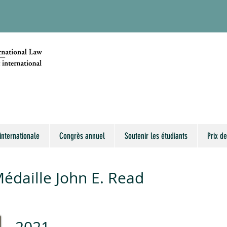
internationale
Congrès annuel
Soutenir les étudiants
Prix de
Médaille John E. Read