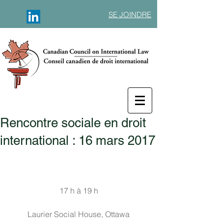
SE JOINDRE
Rencontre sociale en droit
international : 16 mars 2017
17 h à 19 h
Laurier Social House, Ottawa