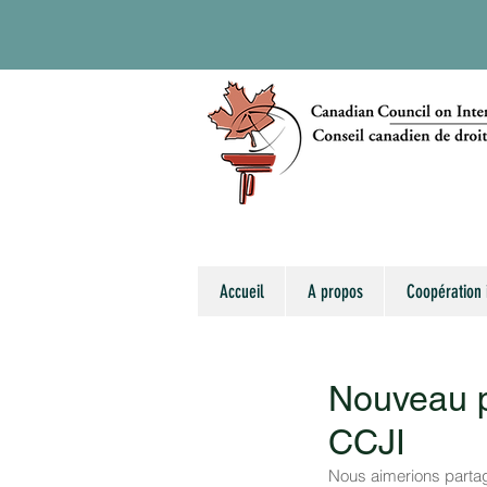
Accueil
A propos
Coopération 
Nouveau p
CCJI
Nous aimerions partag