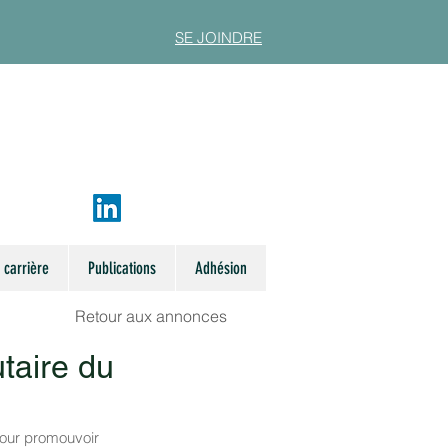
SE JOINDRE
 carrière
Publications
Adhésion
Retour aux annonces
taire du
our promouvoir 