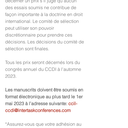
décerner un prix s’il juge qu’aucun 
des essais soumis ne contribue de 
façon importante à la doctrine en droit 
international. Le comité de sélection 
peut utiliser son pouvoir 
discrétionnaire pour prendre ces 
décisions. Les décisions du comité de 
sélection sont finales.
Tous les prix seront décernés lors du 
congrès annuel du CCDI à l'automne 
2023.
Les manuscrits doivent être soumis en 
format électronique au plus tard le 1er 
mai 2023 à l’adresse suivante:
 ccil-
ccdi@intertaskconferences.com
*Assurez-vous que votre adhésion au 