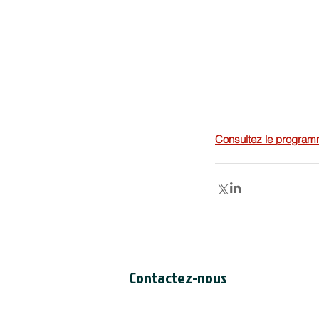
Consultez le program
Contactez-nous
Secrétariat du CCDI