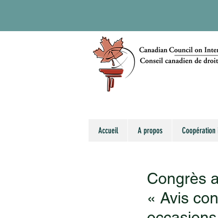
Accueil
A propos
Coopération 
Congrès a
« Avis con
occasions 