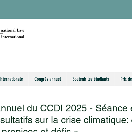
internationale
Congrès annuel
Soutenir les étudiants
Prix de
nnuel du CCDI 2025 - Séance 
sultatifs sur la crise climatique:
propices et défis »