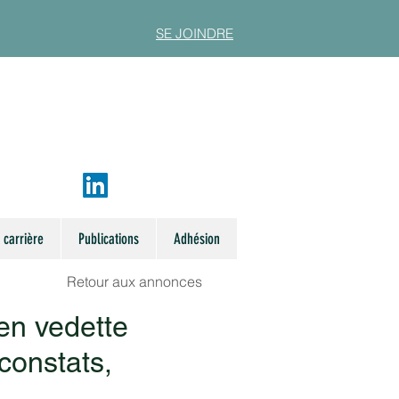
SE JOINDRE
 carrière
Publications
Adhésion
Retour aux annonces
en vedette
 constats,