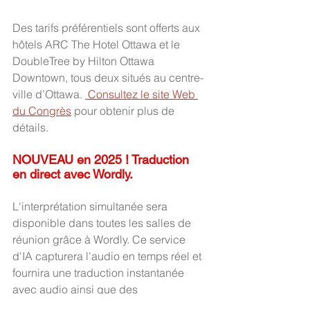
Des tarifs préférentiels sont offerts aux 
hôtels ARC The Hotel Ottawa et le 
DoubleTree by Hilton Ottawa 
Downtown, tous deux situés au centre-
ville d’Ottawa. 
 Consultez le site Web 
du Congrès
 pour obtenir plus de 
détails.
NOUVEAU en 2025 ! Traduction 
en direct avec Wordly.
﻿L'interprétation simultanée sera 
disponible dans toutes les salles de 
réunion grâce à Wordly. Ce service 
d'IA capturera l'audio en temps réel et 
fournira une traduction instantanée 
avec audio ainsi que des 
transcriptions depuis votre téléphone 