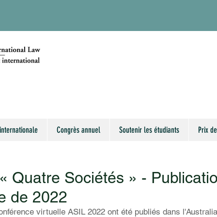
internationale
Congrès annuel
Soutenir les étudiants
Prix de
ve « Quatre Sociétés » - Publicati
e de 2022
onférence virtuelle ASIL 2022 ont été publiés dans l'Australi