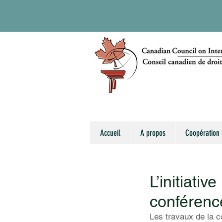
Accueil
A propos
Coopération 
L’initiati
conférenc
Les travaux de la c