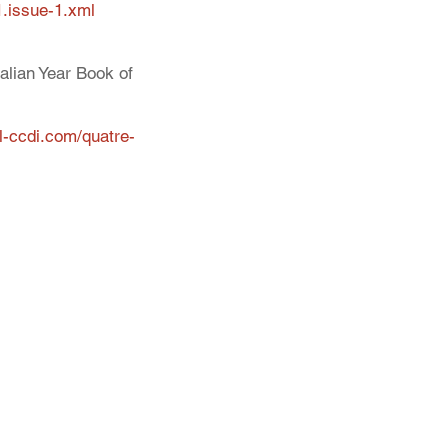
1.issue-1.xml
alian Year Book of 
l-ccdi.com/quatre-