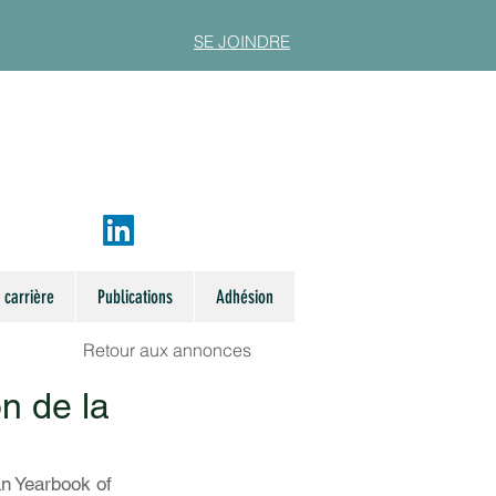
SE JOINDRE
 carrière
Publications
Adhésion
Retour aux annonces
on de la
an Yearbook of 