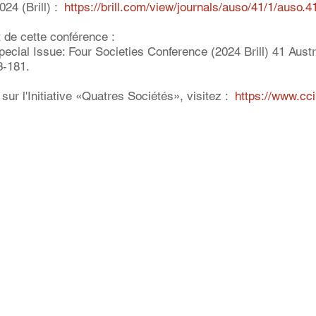
24 (Brill) :  
https://brill.com/view/journals/auso/41/1/auso.4
t de cette conférence :
pecial Issue: Four Societies Conference (2024 Brill) 41 Austr
3-181.
sur l'Initiative «Quatres Sociétés», visitez :  
https://www.cci