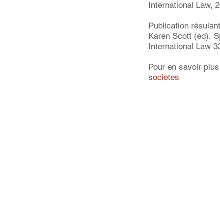
International Law, 20
Publication résulan
Karen Scott (ed), S
International Law 3
Pour en savoir plus 
societes