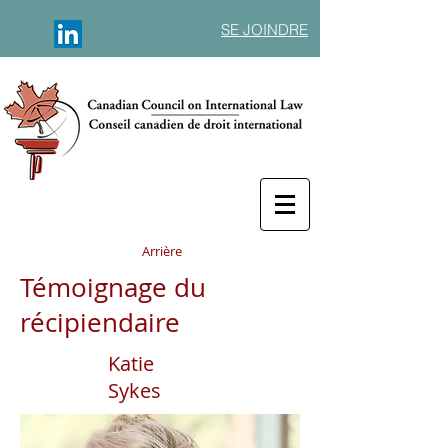
SE JOINDRE
Arrière
Témoignage du
récipiendaire
Katie
Sykes