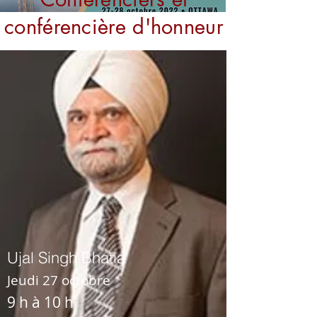
conférencière d'honneur
Ujal Singh Bhatia
Jeudi 27 octobre
9 h à 10 h