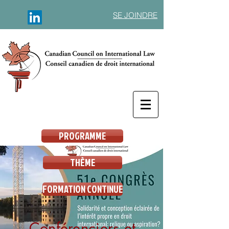
SE JOINDRE
English
PROGRAMME
THÈME
FORMATION CONTINUE
Conférenciers et