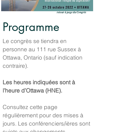
retour à page du Congrès
Programme
Le congrès se tiendra en
personne au 111 rue Sussex à
Ottawa, Ontario (sauf indication
contraire).
Les heures indiquées sont à
l’heure d’Ottawa (HNE).
Consultez cette page
régulièrement pour des mises à
jours. Les conférenciers/ières sont
sujets aux changements.