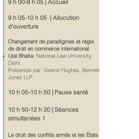
9 h 00-9 h 05 | Accueil
9 h 05-10 h 05 | Allocution
d’ouverture
Changement de paradigmes et règle
de droit en commerce international
Ujal Bhatia
, National Law University,
Delhi
Présentée par: Valerie Hughes, Bennett
Jones LLP
10 h 05-10 h 50 | Pause santé
10 h 50-12 h 20 | Séances
simultanées 1
Le droit des conflits armés et les États