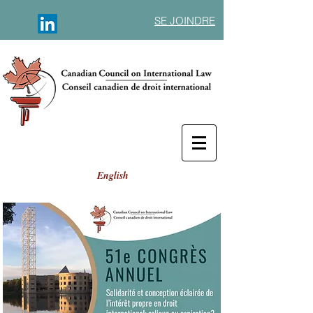
SE JOINDRE
English