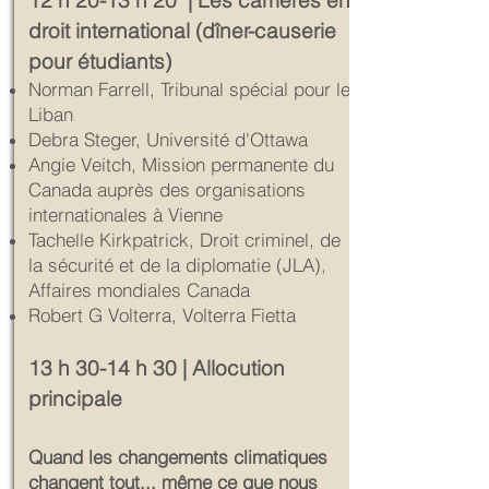
12 h 20-13 h 20 | Les carrières en
droit international (dîner-causerie
pour étudiants)
Norman Farrell, Tribunal spécial pour le
Liban
Debra Steger, Université d'Ottawa
Angie Veitch, Mission permanente du
Canada auprès des organisations
internationales à Vienne
Tachelle Kirkpatrick, Droit criminel, de
la sécurité et de la diplomatie (JLA),
Affaires mondiales Canada
Robert G Volterra, Volterra Fietta
13 h 30-14 h 30 | Allocution
principale
Quand les changements climatiques
changent tout... même ce que nous