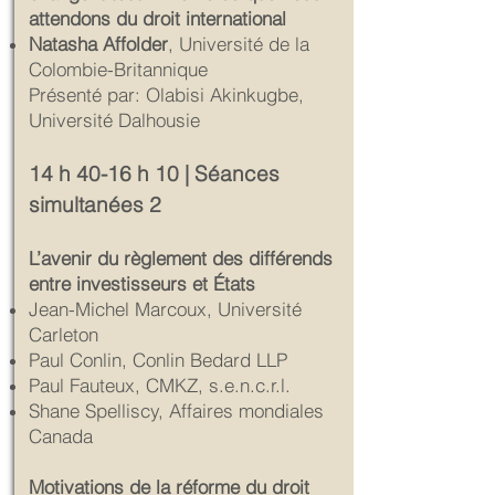
attendons du droit international
Natasha Affolder
, Université de la
Colombie-Britannique
Présenté par: Olabisi Akinkugbe,
Université Dalhousie
14 h 40-16 h 10 | Séances
simultanées 2
L’avenir du règlement des différends
entre investisseurs et États
Jean-Michel Marcoux, Université
Carleton
Paul Conlin, Conlin Bedard LLP
Paul Fauteux, CMKZ, s.e.n.c.r.l.
Shane Spelliscy, Affaires mondiales
Canada
Motivations de la réforme du droit