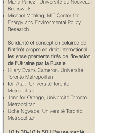
Maria Panezi, Université du Nouveau-
Brunswick
Michael Mehling, MIT Center for
Energy and Environmental Policy
Research
Solidarité et conception éclairée de
l’intérêt propre en droit international :
les enseignements tirés de l'invasion
de l'Ukraine par la Russie
Hilary Evans Cameron, Université
Toronto Metropolitan
Idil Atak, Université Toronto
Metropolitan
Jennifer Orange, Université Toronto
Metropolitan
Uche Ngwaba, Université Toronto
Metropolitan
10 h 30-10 h 50 | Pause santé