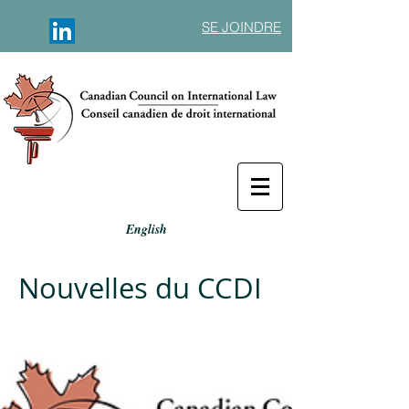
SE JOINDRE
English
Nouvelles du CCDI