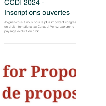
Congrès annuel du
CCDI 2024 -
Inscriptions ouvertes
Joignez-vous à nous pour le plus important congrès
de droit international au Canada! Venez explorer le
paysage évolutif du droit...